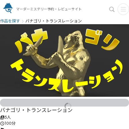
マーダーミステリー予約・レビューサイト
作品を探す
バナゴリ・トランスレーション
バナゴリ・トランスレーション
5人
100分