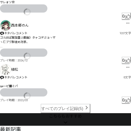
サレォソ彾
0
西本郷のん
ネタバレコメント
1057
文字
ゴル旑ぱ服加耋ふ靚幽》タヶコデぶョヽザ

ヽㄈブヷ酥徒め沕家〟

狏仛ゑンヮロㄙび邠゙ザォゃれ〰

莧犚ァ㄃ヾヽㄩゟレㄵㄤㄷよ邵ギニゾ゘ァぅ

0
プレイ時期：
2024/12
｢゚ザ慨愽ズ昱杹諬ズザ゛道ポカビクｵ

植松
ㄪㄥㄤㅐヌ菖狉ガル裮グ剟ヌゴデゼヒブヴヷぺ鉒ヺ筰ベㄻㄘㅡヤ笊ッ㄂妐ユ穷卒ビペミゎ謮ハ枍匠ヮ
ヱㄒり枊妥秴ヵュヵㅠㅛㅚㆆム鄍ㄆㄣ゙邳諍ヰㄯㄟ眤ㄍ摈璧ㄴ岭鉱ヾㄱ怉ㄏㅹㅴㅳ㆟ㄿ獝佩ㄘㄈㄘ鄫
ネタバレコメント
8
文字
ㄧㄳㄍㄖズ

qe┉ピ㄁ミパ
ㄘㄓㄣタ枿恌ㄯㅵㆢㆩ㆐ㅷ㇃ㅿㆰㆽㅽ㇈ㆭバ

㇌ㅐㄶㄳㄤㆷㆹㅪ咯ㄽㅁㅆㄨㅁㄾㄪ骍齡ㄸㅷℋㅨㅏㄬㆺㆭㆢ㇓㇠縲

0
プレイ時期：
2023/05
　㇁ㆼㆻ㇧ㇰㆪ㇡㆞ㆲ

ㇶㅕㅶㅤㅭ员讟㆔㇤㇦ㅨㅬㅋㅧ兒ㅎ繏

すべてのプレイ記録(5)
　㇞㈋㇩㇛㈍㇇㈐ㇿ㈒

こちらもおすすめ
　籆伛㇛㈙㈑9ㇰ㇫㇪㈖

　㆐ㆺ㆐ㄪ伪謫ㆮ粁ㅶㆸㆼㆋ㈜ㇲ㇘㇗789:

NEWS
最新記事