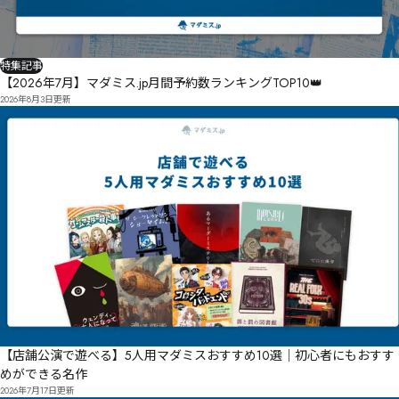
特集記事
【2026年7月】マダミス.jp月間予約数ランキングTOP10👑
2026年8月3日
更新
【店舗公演で遊べる】5人用マダミスおすすめ10選｜初心者にもおすす
めができる名作
2026年7月17日
更新