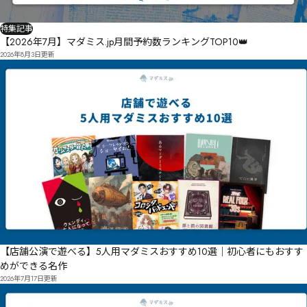
特集記事
【2026年7月】マダミス.jp月間予約数ランキングTOP10👑
2026年8月3日
更新
【店舗公演で遊べる】5人用マダミスおすすめ10選｜初心者にもおすす
めができる名作
2026年7月17日
更新