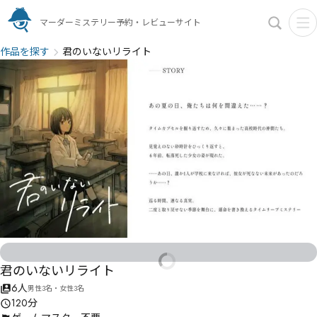
マーダーミステリー予約・レビューサイト
作品を探す
君のいないリライト
君のいないリライト
6人
男性3名・女性3名
120分