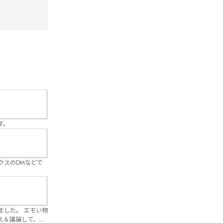
す。
クスのDMなどで