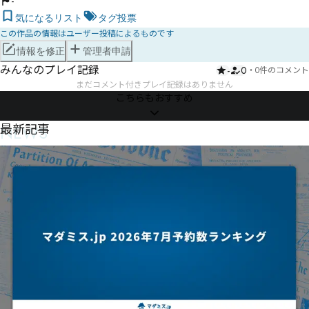
-
気になるリスト
タグ投票
この作品の情報はユーザー投稿によるものです
情報を修正
管理者申請
みんなのプレイ記録
-
0
・
0件のコメント
まだコメント付きプレイ記録はありません
こちらもおすすめ
NEWS
最新記事