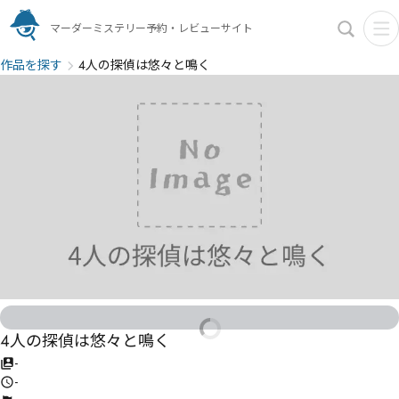
マーダーミステリー予約・レビューサイト
作品を探す
4人の探偵は悠々と鳴く
4人の探偵は悠々と鳴く
-
-