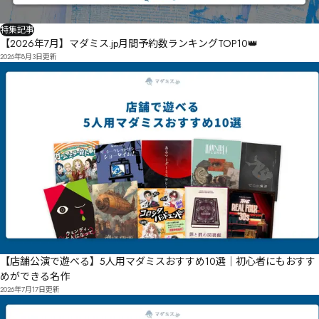
特集記事
【2026年7月】マダミス.jp月間予約数ランキングTOP10👑
2026年8月3日
更新
【店舗公演で遊べる】5人用マダミスおすすめ10選｜初心者にもおすす
めができる名作
2026年7月17日
更新