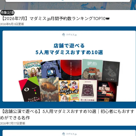
特集記事
【2026年7月】マダミス.jp月間予約数ランキングTOP10👑
2026年8月3日
更新
【店舗公演で遊べる】5人用マダミスおすすめ10選｜初心者にもおすす
めができる名作
2026年7月17日
更新