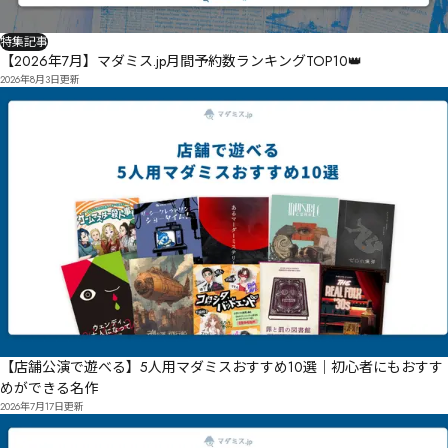
特集記事
【2026年7月】マダミス.jp月間予約数ランキングTOP10👑
2026年8月3日
更新
【店舗公演で遊べる】5人用マダミスおすすめ10選｜初心者にもおすす
めができる名作
2026年7月17日
更新