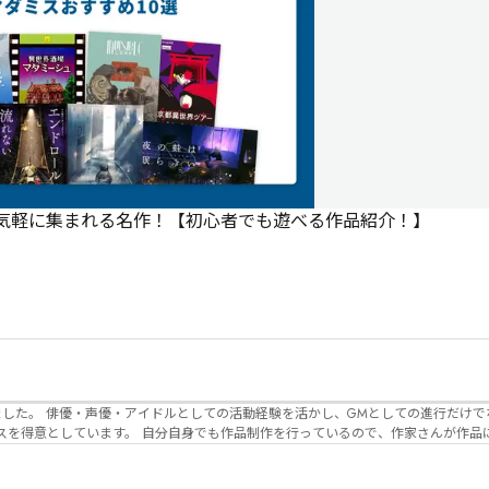
で気軽に集まれる名作！【初心者でも遊べる作品紹介！】
でなく、作品内の
るので、作家さんが作品に込めた想いや意
生まれるのかを想