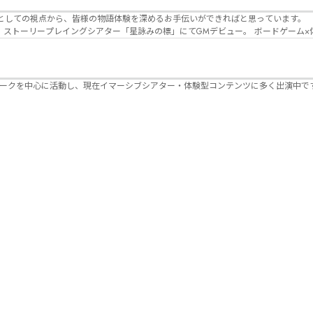
Lanbelysma -ランビリズマ- (代表・制作・
パークを中心に活動し、現在イマーシブシアター・体験型コンテンツに多く出演中で