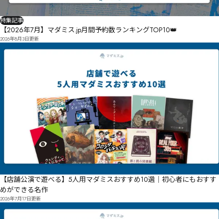
特集記事
【2026年7月】マダミス.jp月間予約数ランキングTOP10👑
2026年8月3日
更新
【店舗公演で遊べる】5人用マダミスおすすめ10選｜初心者にもおすす
めができる名作
2026年7月17日
更新