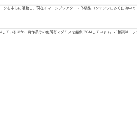
パークを中心に活動し、現在イマーシブシアター・体験型コンテンツに多く出演中で
Mしているほか、自作品その他所有マダミスを無償でGMしています。ご相談はエッ