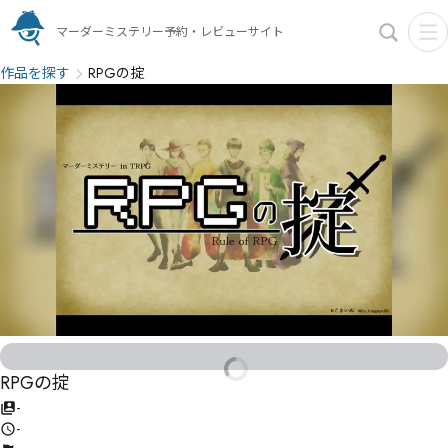
マーダーミステリー予約・レビューサイト
作品を探す
RPGの掟
RPGの掟
-
-