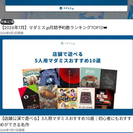
特集記事
【2026年7月】マダミス.jp月間予約数ランキングTOP10👑
2026年8月3日
更新
【店舗公演で遊べる】5人用マダミスおすすめ10選｜初心者にもおすす
めができる名作
2026年7月17日
更新