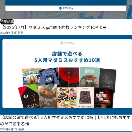
特集記事
【2026年7月】マダミス.jp月間予約数ランキングTOP10👑
2026年8月3日
更新
【店舗公演で遊べる】5人用マダミスおすすめ10選｜初心者にもおすす
めができる名作
2026年7月17日
更新