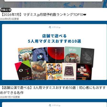
特集記事
【2026年7月】マダミス.jp月間予約数ランキングTOP10👑
2026年8月3日
更新
【店舗公演で遊べる】5人用マダミスおすすめ10選｜初心者にもおすす
めができる名作
2026年7月17日
更新