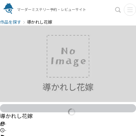
マーダーミステリー予約・レビューサイト
作品を探す
導かれし花嫁
導かれし花嫁
-
-