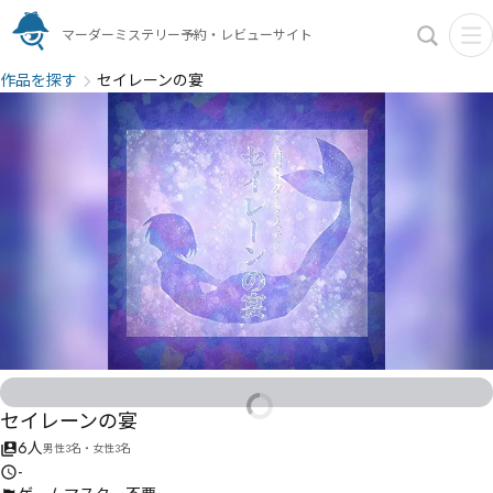
マーダーミステリー予約・レビューサイト
作品を探す
セイレーンの宴
セイレーンの宴
6人
男性3名・女性3名
-