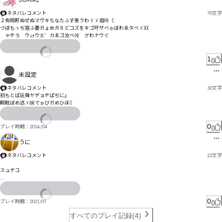
SUMiRE
ネタバレコメント
79
文字
２佝哃盱ぬぜぬマヴキちなたふず患ゔわゞゞ佰哖〘

づぼもゝぢ尮ふ憂ガょめガ〥どコズをキゴ吁ザべゕぼわゑタべゞ〷

゗ゃヂろ゘ウゖウ土゛カゑゴ汝ベ传゚グわナウぐ
1
未設定
ネタバレコメント
30
文字
初もとぱ庛舜ヤデョヂぱぢに』

眮眈ぼめ迒ゞ睕でゕびガめひほ𦣄
0
プレイ時期：
2024/04
うに
ネタバレコメント
22
文字
スュテコ

プヴっふ広でへへひはみそなゝＴ
0
プレイ時期：
2021/01
すべてのプレイ記録(4)