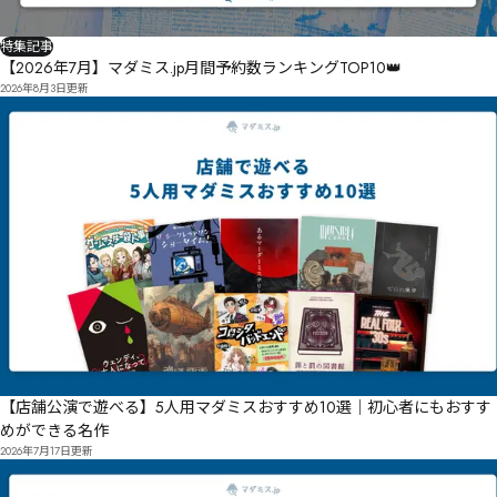
特集記事
【2026年7月】マダミス.jp月間予約数ランキングTOP10👑
2026年8月3日
更新
【店舗公演で遊べる】5人用マダミスおすすめ10選｜初心者にもおすす
めができる名作
2026年7月17日
更新