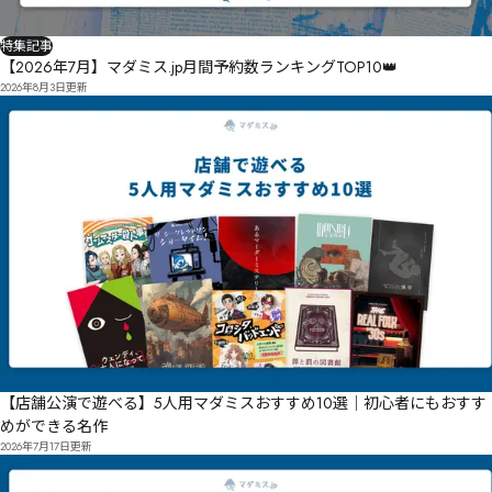
特集記事
【2026年7月】マダミス.jp月間予約数ランキングTOP10👑
2026年8月3日
更新
【店舗公演で遊べる】5人用マダミスおすすめ10選｜初心者にもおすす
めができる名作
2026年7月17日
更新