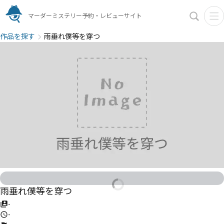
マーダーミステリー予約・レビューサイト
作品を探す
雨垂れ僕等を穿つ
雨垂れ僕等を穿つ
-
-