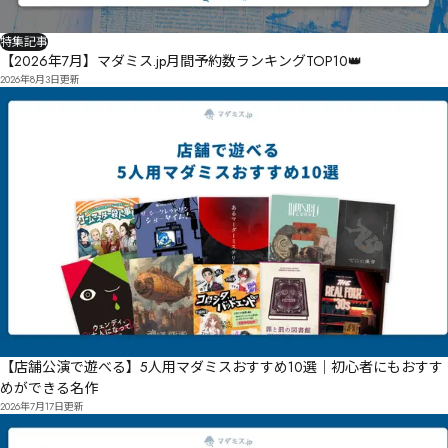
特集記事
【2026年7月】マダミス.jp月間予約数ランキングTOP10👑
2026年8月3日
更新
【店舗公演で遊べる】5人用マダミスおすすめ10選｜初心者にもおすす
めができる名作
2026年7月17日
更新