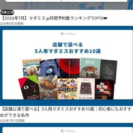
特集記事
【2026年7月】マダミス.jp月間予約数ランキングTOP10👑
2026年8月3日
更新
【店舗公演で遊べる】5人用マダミスおすすめ10選｜初心者にもおすす
めができる名作
2026年7月17日
更新