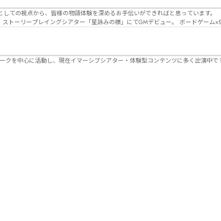
Lanbelysma -ランビリズマ- (代表・制作・
パークを中心に活動し、現在イマーシブシアター・体験型コンテンツに多く出演中で