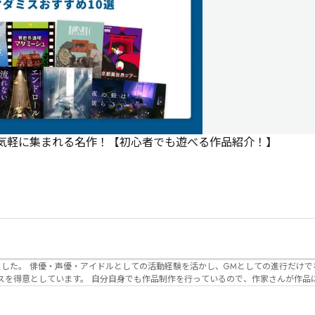
で気軽に集まれる名作！【初心者でも遊べる作品紹介！】
でなく、作品内の
るので、作家さんが作品に込めた想いや意
生まれるのかを想