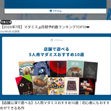
特集記事
【2026年7月】マダミス.jp月間予約数ランキングTOP10👑
2026年8月3日
更新
【店舗公演で遊べる】5人用マダミスおすすめ10選｜初心者にもおすす
めができる名作