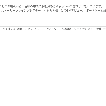
Lanbelysma -ランビリズマ- (代表・制作・
パークを中心に活動し、現在イマーシブシアター・体験型コンテンツに多く出演中で