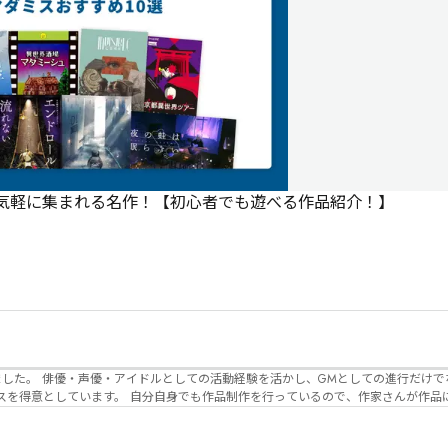
で気軽に集まれる名作！【初心者でも遊べる作品紹介！】
でなく、作品内の
るので、作家さんが作品に込めた想いや意
生まれるのかを想