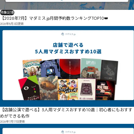
特集記事
【2026年7月】マダミス.jp月間予約数ランキングTOP10👑
2026年8月3日
更新
【店舗公演で遊べる】5人用マダミスおすすめ10選｜初心者にもおすす
めができる名作
2026年7月17日
更新