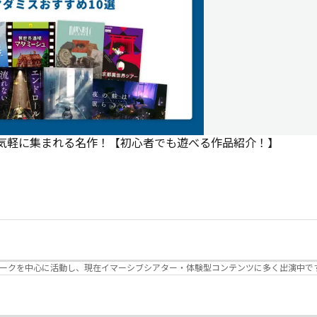
で気軽に集まれる名作！【初心者でも遊べる作品紹介！】
パークを中心に活動し、現在イマーシブシアター・体験型コンテンツに多く出演中で