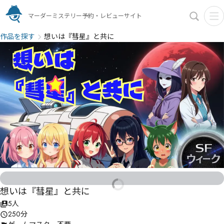
マーダーミステリー予約・レビューサイト
作品を探す
想いは『彗星』と共に
想いは『彗星』と共に
5人
250分