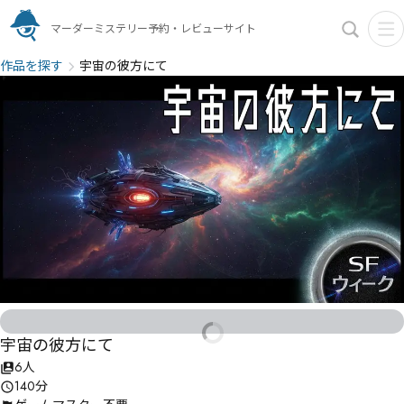
マーダーミステリー予約・レビューサイト
作品を探す
宇宙の彼方にて
宇宙の彼方にて
6人
140分