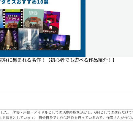
で気軽に集まれる名作！【初心者でも遊べる作品紹介！】
でなく、作品内の
るので、作家さんが作品に込めた想いや意
生まれるのかを想