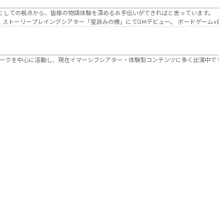
Lanbelysma -ランビリズマ- (代表・制作・
パークを中心に活動し、現在イマーシブシアター・体験型コンテンツに多く出演中で