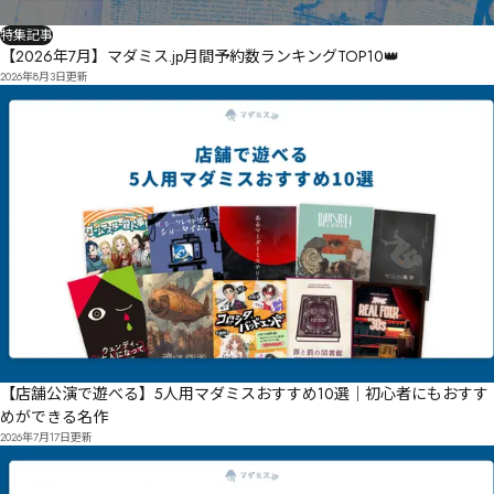
特集記事
【2026年7月】マダミス.jp月間予約数ランキングTOP10👑
2026年8月3日
更新
【店舗公演で遊べる】5人用マダミスおすすめ10選｜初心者にもおすす
めができる名作
2026年7月17日
更新