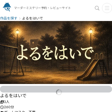
マーダーミステリー予約・レビューサイト
作品を探す
よるをはいで
よるをはいで
3人
260分