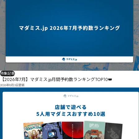
特集記事
【2026年7月】マダミス.jp月間予約数ランキングTOP10👑
2026年8月3日
更新