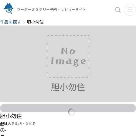
マーダーミステリー予約・レビューサイト
作品を探す
胆小勿住
胆小勿住
4人
男性3名・女性1名
-