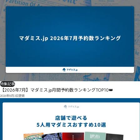
特集記事
【2026年7月】マダミス.jp月間予約数ランキングTOP10👑
2026年8月3日
更新