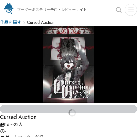
マーダーミステリー予約・レビューサイト
作品を探す
Cursed Auction
Cursed Auction
16〜22人
-