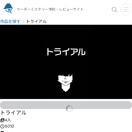
マーダーミステリー予約・レビューサイト
作品を探す
トライアル
トライアル
4人
60分