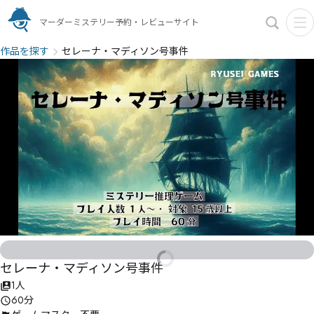
マーダーミステリー予約・レビューサイト
作品を探す
セレーナ・マディソン号事件
セレーナ・マディソン号事件
1人
60分