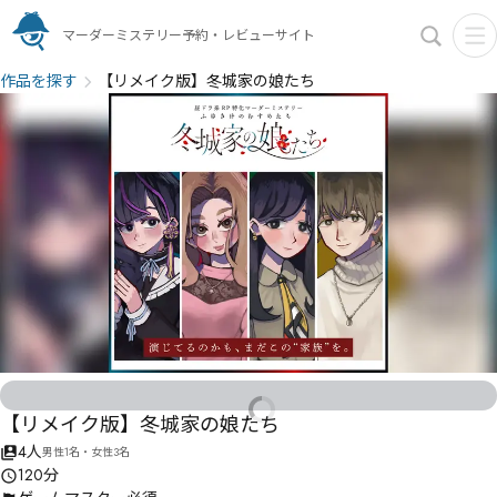
マーダーミステリー予約・レビューサイト
作品を探す
【リメイク版】冬城家の娘たち
【リメイク版】冬城家の娘たち
4人
男性1名・女性3名
120分