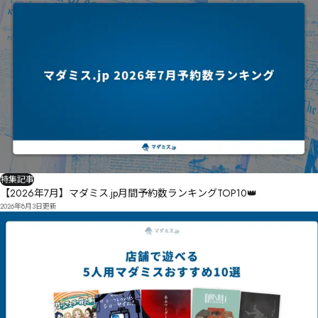
特集記事
【2026年7月】マダミス.jp月間予約数ランキングTOP10👑
2026年8月3日
更新