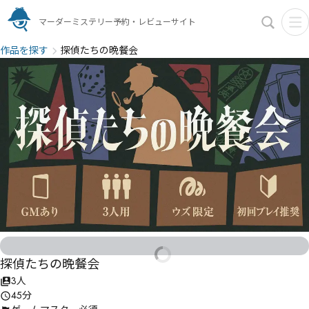
マーダーミステリー予約・レビューサイト
作品を探す
探偵たちの晩餐会
探偵たちの晩餐会
3人
45分