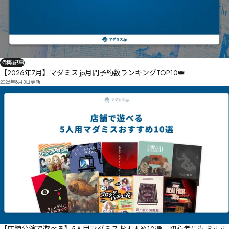
特集記事
【2026年7月】マダミス.jp月間予約数ランキングTOP10👑
2026年8月3日
更新