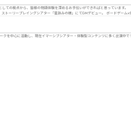
Lanbelysma -ランビリズマ- (代表・制作・
パークを中心に活動し、現在イマーシブシアター・体験型コンテンツに多く出演中で