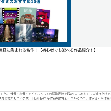
で気軽に集まれる名作！【初心者でも遊べる作品紹介！】
でなく、作品内の
るので、作家さんが作品に込めた想いや意
生まれるのかを想