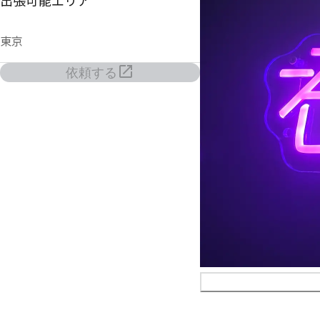
出張可能エリア
東京
依頼する