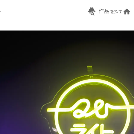
作品
ト
を探す