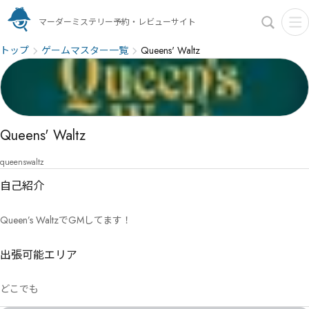
マーダーミステリー予約・レビューサイト
トップ
ゲームマスター一覧
Queens' Waltz
Queens' Waltz
queenswaltz
自己紹介
Queen’s WaltzでGMしてます！
出張可能エリア
どこでも