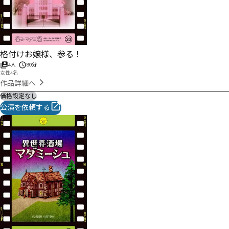
格付けお嬢様、参る！
4人
80分
女性4名
作品詳細へ
価格設定なし
公演を依頼する