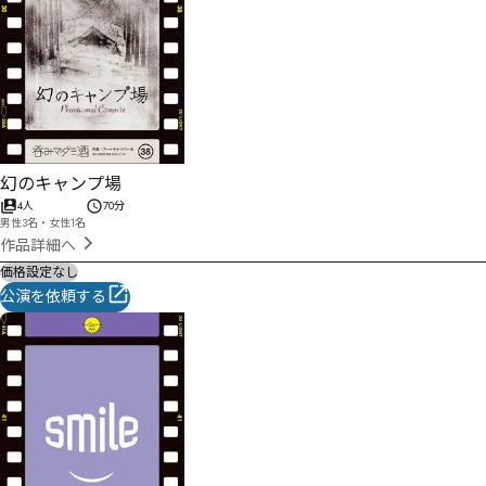
幻のキャンプ場
4人
70分
男性3名・女性1名
作品詳細へ
価格設定なし
公演を依頼する