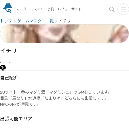
マーダーミステリー予約・レビューサイト
トップ
ゲームマスター一覧
イチリ
イチリ
ichiri_v
自己紹介
2Uライト　呑みマダミ酒「マダミシュ」のGMをしています。

目黒「馬なり」水道橋「たまりば」どちらにも出没します。

NPCのRPが得意です。
出張可能エリア