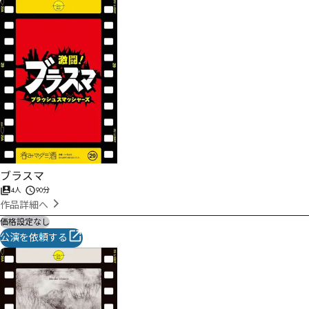
ブラスマ
4人
90分
作品詳細へ
価格設定なし
公演を依頼する