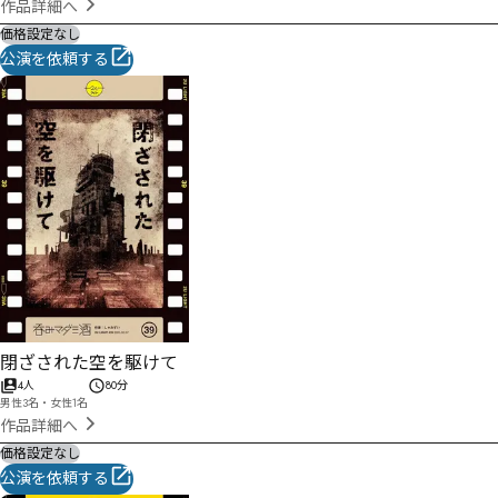
作品詳細へ
価格設定なし
公演を依頼する
閉ざされた空を駆けて
4人
80分
男性3名・女性1名
作品詳細へ
価格設定なし
公演を依頼する