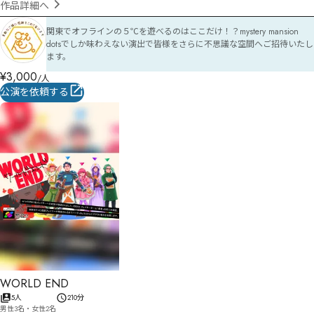
作品詳細へ
関東でオフラインの５℃を遊べるのはここだけ！？mystery mansion 
dotsでしか味わえない演出で皆様をさらに不思議な空間へご招待いたし
ます。
¥
3,000
/人
公演を依頼する
WORLD END
5人
210分
男性3名・女性2名