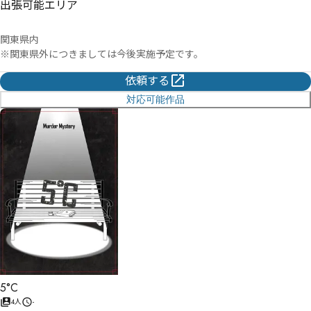
出張可能エリア
関東県内

※関東県外につきましては今後実施予定です。
依頼する
対応可能作品
5°C
4人
-