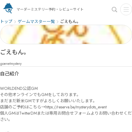
マーダーミステリー予約・レビューサイト
トップ
ゲームマスター一覧
ごえもん。
ごえもん。
goenetmystery
自己紹介
WORLDEND公認GM

その他オンラインでもGMをしております。

まだまだ新米GMですがよろしくお願いいたします。

店舗のご予約はこちら→https://reserva.be/mysterydots_event

個人GMはTwitterDMまたは専用お問合せフォームよりお問い合わせくだ
さい。