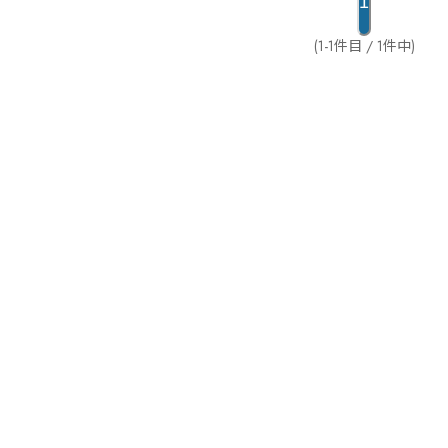
1
(1-1件目 / 1件中)