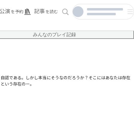
公演
記事
を予約
を読む
みんなのプレイ記録
の自認である。しかし本当にそうなのだろうか？そこにはあなたは存在
｣という存在のー。