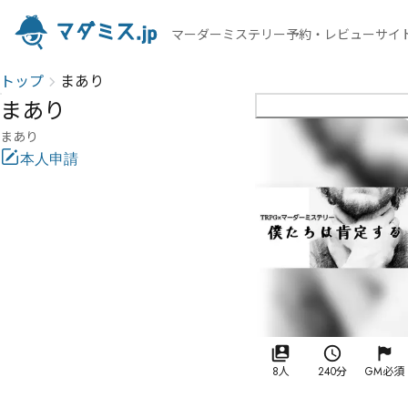
マーダーミステリー予約・レビューサイ
トップ
まあり
まあり
まあり
本人申請
8人
240分
GM必須