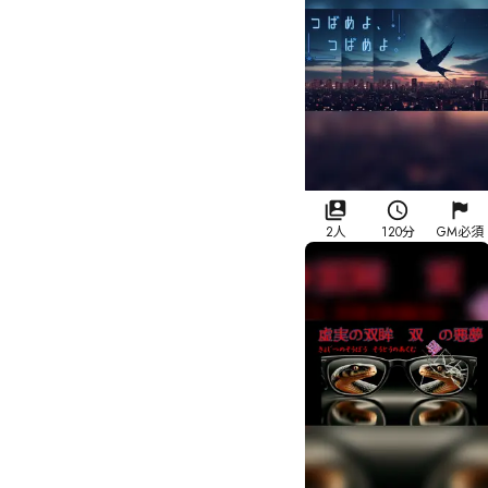
2人
120分
GM必須