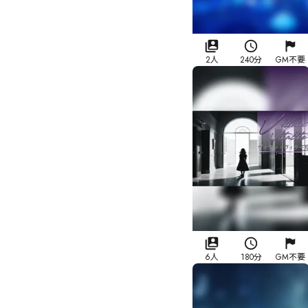
2人
240分
GM不要
6人
180分
GM不要