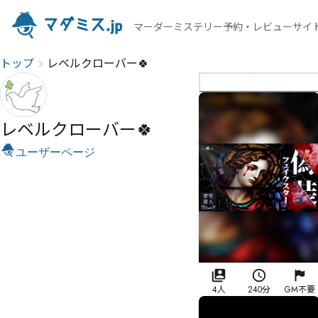
マーダーミステリー予約・レビューサイ
トップ
レベルクローバー🍀
レベルクローバー🍀
ユーザーページ
4人
240分
GM不要