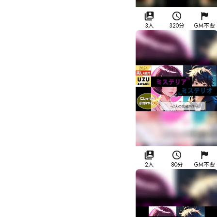
3人
320分
GM不要
2人
80分
GM不要