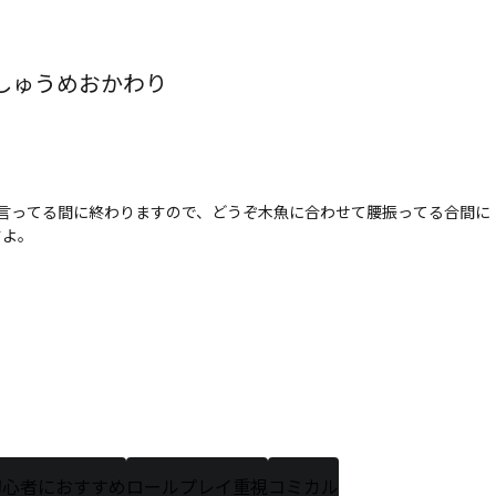
しゅうめおかわり
言ってる間に終わりますので、どうぞ木魚に合わせて腰振ってる合間に
すよ。
初心者におすすめ
ロールプレイ重視
コミカル