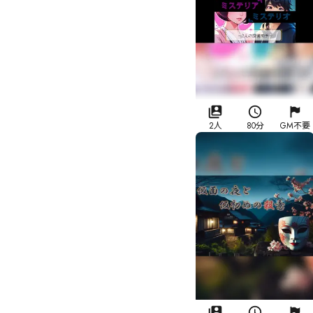
2人
80分
GM不要