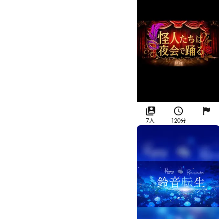
7人
120分
-