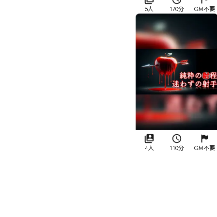
5人
170分
GM不要
4人
110分
GM不要