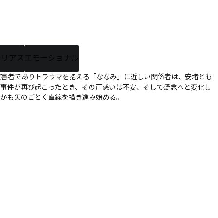
シリアス
エモーショナル
被害者でありトラウマを抱える「ななみ」に近しい関係者は、安堵とも
る事件が再び起こったとき、その戸惑いは不安、そして疑念へと変化し
たかも矢のごとく直線を描き進み始める。