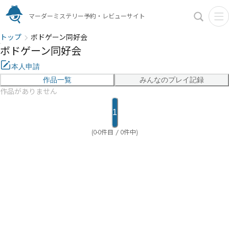
マーダーミステリー予約・レビューサイト
トップ
ボドゲーン同好会
ボドゲーン同好会
本人申請
作品一覧
みんなのプレイ記録
作品がありません
1
(0-0件目 / 0件中)