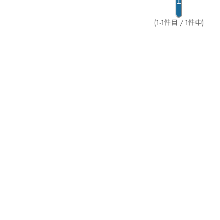
1
(1-1件目 / 1件中)