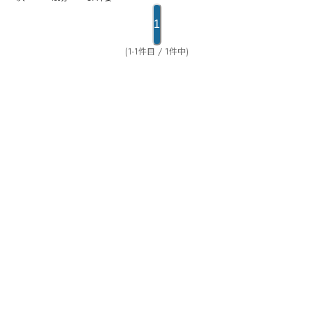
ろうか。
1
(1-1件目 / 1件中)