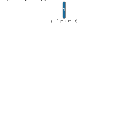
1
(1-1件目 / 1件中)