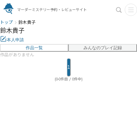
マーダーミステリー予約・レビューサイト
トップ
鈴木貴子
鈴木貴子
本人申請
作品一覧
みんなのプレイ記録
作品がありません
1
(0-0件目 / 0件中)