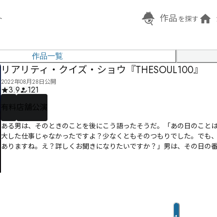
作品
ト
を探す
作品一覧
リアリティ・クイズ・ショウ『THESOUL100』
2022年08月28日公開
3.9
121
有料
店舗公演
ある男は、そのときのことを後にこう語ったそうだ。「あの日のこと
大した仕事じゃなかったですよ？少なくともそのつもりでした。でも、
ありますね。え？詳しくお聞きになりたいですか？」男は、その日の