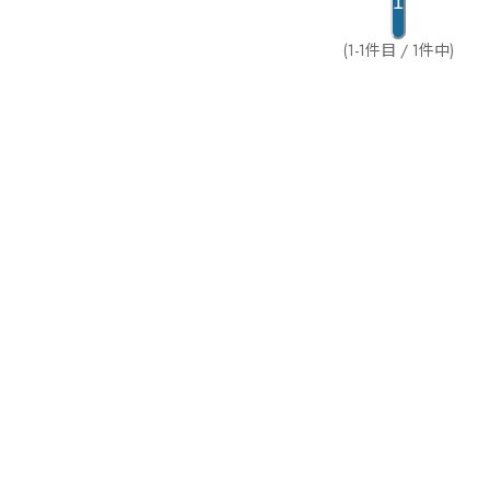
1
(1-1件目 / 1件中)