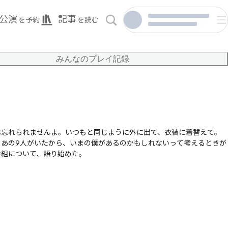
公演
記事
を予約
を読む
みんなのプレイ記録
は忘れられませんよ。いつもと同じように外に出て、衣装に着替えて。
あの9人がいたから、いまの僕があるのかもしれないって考えるときが
番組について、語り始めた。