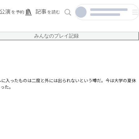
公演
記事
を予約
を読む
みんなのプレイ記録
ネルに入ったものは二度と外には出られないという噂だ。今は大学の夏休
だった。