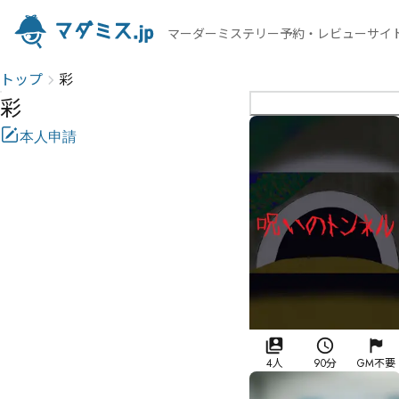
マーダーミステリー予約・レビューサイ
トップ
彩
彩
本人申請
4人
90分
GM不要