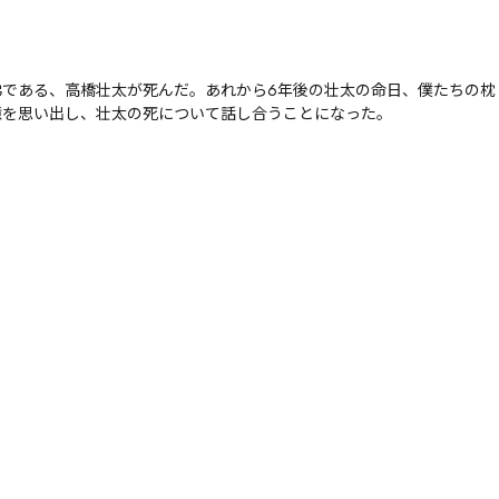
である、高橋壮太が死んだ。あれから6年後の壮太の命日、僕たちの枕
憶を思い出し、壮太の死について話し合うことになった。